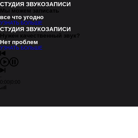
СТУДИЯ ЗВУКОЗАПИСИ
Мы можем записать
все что угодно
УЗНАТЬ БОЛЬШЕ
СТУДИЯ ЗВУКОЗАПИСИ
Нужен качественный звук?
Нет проблем
УЗНАТЬ БОЛЬШЕ
-
0:00
|
0:00