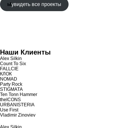
увидеть все проекты
Наши Клиенты
Alex Silkin
Count To Six
FALLCIE
КЛОК
NOMAD
Party Rock
STIGMATA
Ten Tonn Hammer
theICONS
URBANISTERIA
Use First
Vladimir Zinoviev
Alex Silkin