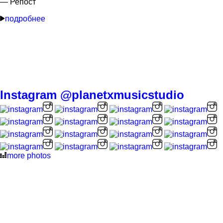
— Репост
подробнее
Instagram
@planetxmusicstudio
more photos